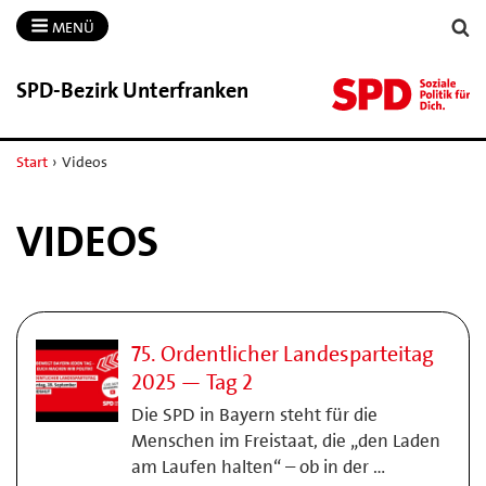
MENÜ
SPD-​Bezirk Unterfranken
Start
›
Videos
VIDEOS
75. Ordentlicher Landesparteitag
2025 — Tag 2
Die SPD in Bayern steht für die
Menschen im Freistaat, die „den Laden
am Laufen halten“ – ob in der …