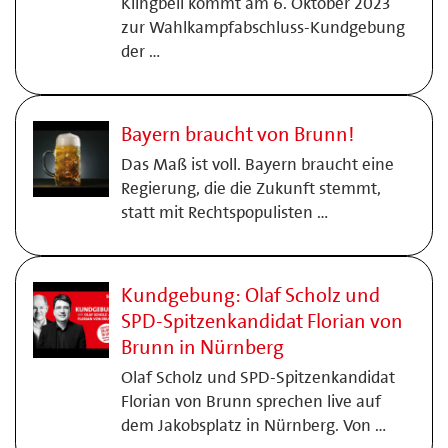
Klingbeil kommt am 6. Oktober 2023
zur Wahlkampfabschluss-Kundgebung
der …
Bayern braucht von Brunn!
Das Maß ist voll. Bayern braucht eine
Regierung, die die Zukunft stemmt,
statt mit Rechtspopulisten …
Kundgebung: Olaf Scholz und
SPD-Spitzenkandidat Florian von
Brunn in Nürnberg
Olaf Scholz und SPD-Spitzenkandidat
Florian von Brunn sprechen live auf
dem Jakobsplatz in Nürnberg. Von …