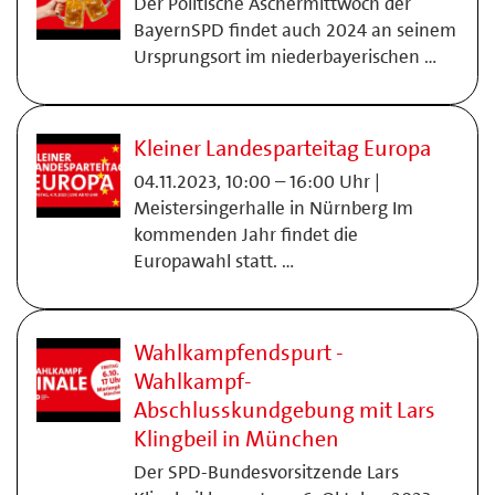
Der Politische Aschermittwoch der
BayernSPD findet auch 2024 an seinem
Ursprungsort im niederbayerischen …
Kleiner Landesparteitag Europa
04.11.2023, 10:00 – 16:00 Uhr |
Meistersingerhalle in Nürnberg Im
kommenden Jahr findet die
Europawahl statt. …
Wahlkampfendspurt -
Wahlkampf-
Abschlusskundgebung mit Lars
Klingbeil in München
Der SPD-Bundesvorsitzende Lars