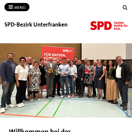
MENÜ
SPD-​Bezirk Unterfranken
Bernd Rützel
Willkommen bei der