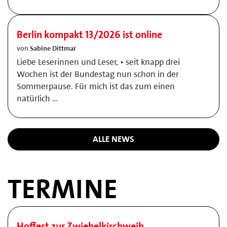
Berlin kompakt 13/2026 ist online
von
Sabine Dittmar
Liebe Leserinnen und Leser, • seit knapp drei
Wochen ist der Bundestag nun schon in der
Sommerpause. Für mich ist das zum einen
natürlich …
ALLE NEWS
TERMINE
Hoffest zur Zwiebelkirchweih