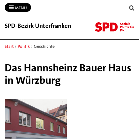
MENÜ
SPD-​Bezirk Unterfranken
Start
›
Politik
›
Geschichte
Das Hannsheinz Bauer Haus
in Würzburg