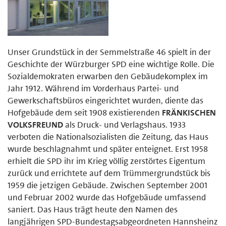
Unser Grundstück in der Semmelstraße 46 spielt in der
Geschichte der Würzburger SPD eine wichtige Rolle. Die
Sozialdemokraten erwarben den Gebäudekomplex im
Jahr 1912. Während im Vorderhaus Partei- und
Gewerkschaftsbüros eingerichtet wurden, diente das
Hofgebäude dem seit 1908 existierenden
FRÄNKISCHEN
VOLKSFREUND
als Druck- und Verlagshaus. 1933
verboten die Nationalsozialisten die Zeitung, das Haus
wurde beschlagnahmt und später enteignet. Erst 1958
erhielt die SPD ihr im Krieg völlig zerstörtes Eigentum
zurück und errichtete auf dem Trümmergrundstück bis
1959 die jetzigen Gebäude. Zwischen September 2001
und Februar 2002 wurde das Hofgebäude umfassend
saniert. Das Haus trägt heute den Namen des
langjährigen SPD-Bundestagsabgeordneten Hannsheinz