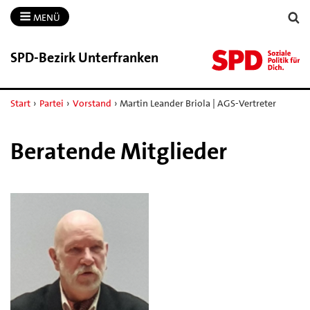
MENÜ
SPD-​Bezirk Unterfranken
Start
›
Partei
›
Vorstand
›
Martin Leander Briola | AGS-Vertreter
Beratende Mitglieder