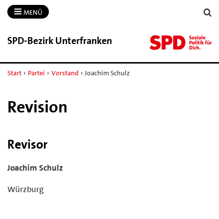
MENÜ
SPD-​Bezirk Unterfranken
Start
›
Partei
›
Vorstand
›
Joachim Schulz
Revision
Revisor
Joachim Schulz
Würzburg