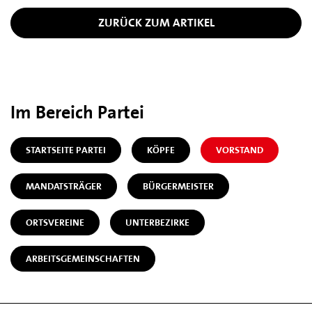
ZURÜCK ZUM ARTIKEL
Im Bereich Partei
STARTSEITE PARTEI
KÖPFE
VORSTAND
MANDATSTRÄGER
BÜRGERMEISTER
ORTSVEREINE
UNTERBEZIRKE
ARBEITSGEMEINSCHAFTEN