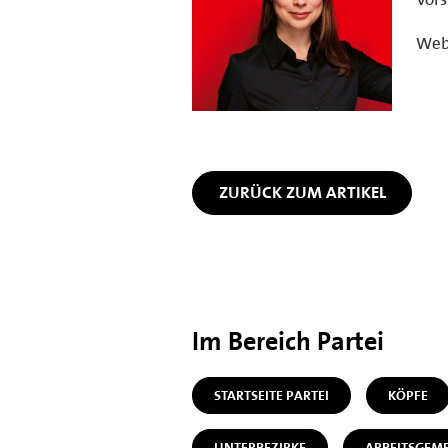
Web
ZURÜCK ZUM ARTIKEL
Im Bereich Partei
STARTSEITE PARTEI
KÖPFE
UNTERBEZIRKE
ARBEITSGEM