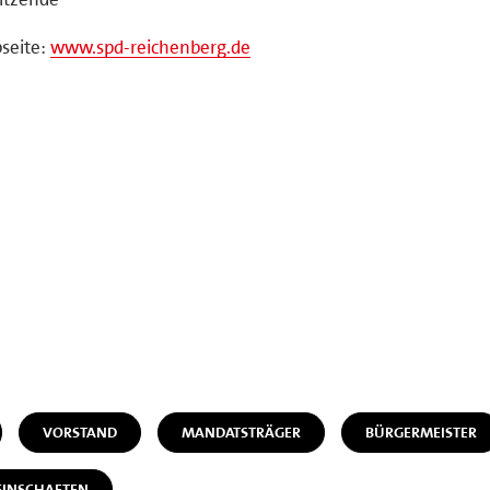
seite:
www.spd-reichenberg.de
VORSTAND
MANDATSTRÄGER
BÜRGERMEISTER
EINSCHAFTEN