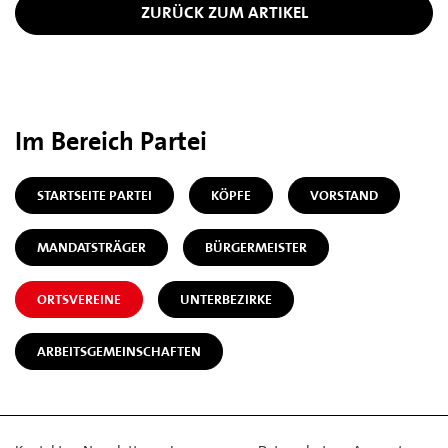
ZURÜCK ZUM ARTIKEL
Im Bereich Partei
STARTSEITE PARTEI
KÖPFE
VORSTAND
MANDATSTRÄGER
BÜRGERMEISTER
ORTSVEREINE
UNTERBEZIRKE
ARBEITSGEMEINSCHAFTEN