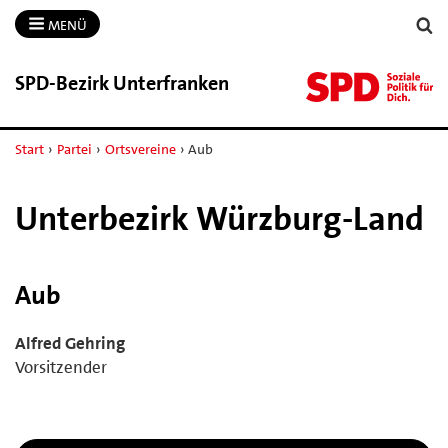
MENÜ
SPD-​Bezirk Unterfranken
Start
›
Partei
›
Ortsvereine
›
Aub
Unterbezirk Würzburg-Land
Aub
Alfred Gehring
Vorsitzender