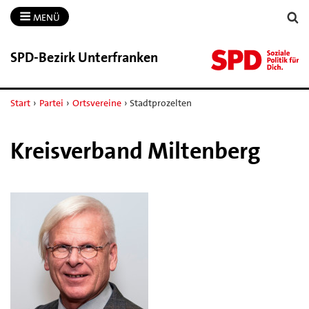
MENÜ
SPD-​Bezirk Unterfranken
Start
›
Partei
›
Ortsvereine
›
Stadtprozelten
Kreisverband Miltenberg