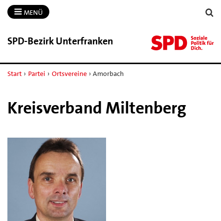
MENÜ
SPD-​Bezirk Unterfranken
Start
›
Partei
›
Ortsvereine
›
Amorbach
Kreisverband Miltenberg