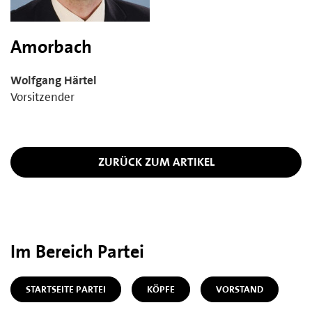
Amorbach
Wolfgang Härtel
Vorsitzender
ZURÜCK ZUM ARTIKEL
Im Bereich Partei
STARTSEITE PARTEI
KÖPFE
VORSTAND