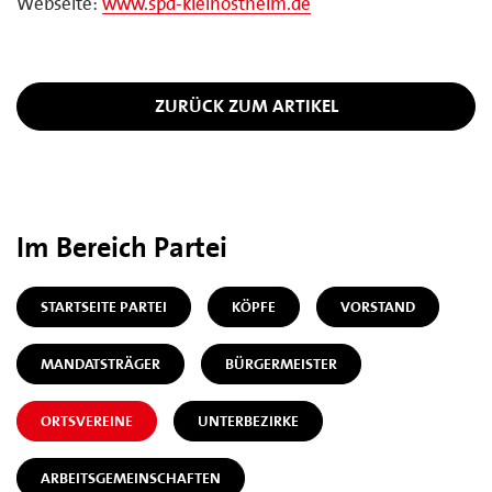
Webseite:
www.spd-kleinostheim.de
ZURÜCK ZUM ARTIKEL
Im Bereich Partei
STARTSEITE PARTEI
KÖPFE
VORSTAND
MANDATSTRÄGER
BÜRGERMEISTER
ORTSVEREINE
UNTERBEZIRKE
ARBEITSGEMEINSCHAFTEN