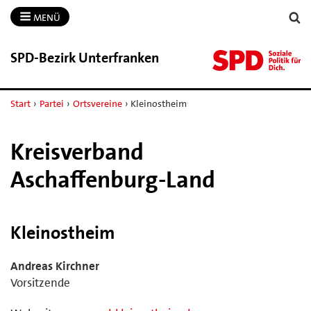
MENÜ
SPD-​Bezirk Unterfranken
Start
›
Partei
›
Ortsvereine
›
Kleinostheim
Kreisverband
Aschaffenburg-Land
Kleinostheim
Andreas Kirchner
Vorsitzende