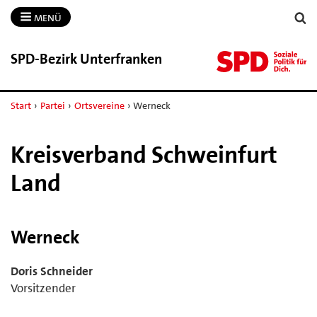
MENÜ
SPD-​Bezirk Unterfranken
Start
›
Partei
›
Ortsvereine
›
Werneck
Kreisverband Schweinfurt
Land
Werneck
Doris Schneider
Vorsitzender