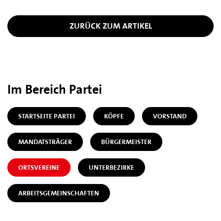
ZURÜCK ZUM ARTIKEL
Im Bereich Partei
STARTSEITE PARTEI
KÖPFE
VORSTAND
MANDATSTRÄGER
BÜRGERMEISTER
ORTSVEREINE
UNTERBEZIRKE
ARBEITSGEMEINSCHAFTEN