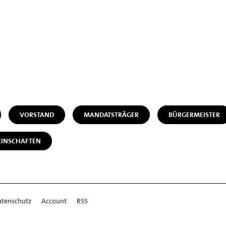
VORSTAND
MANDATSTRÄGER
BÜRGERMEISTER
EINSCHAFTEN
atenschutz
Account
RSS