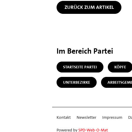
ZURÜCK ZUM ARTIKEL
Im Bereich Partei
STARTSEITE PARTEI
KÖPFE
UNTERBEZIRKE
ARBEITSGEM
Kontakt
Newsletter
Impressum
D
Powered by
SPD-Web-O-Mat