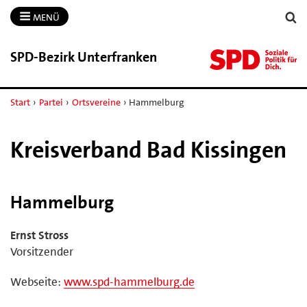
MENÜ
SPD-​Bezirk Unterfranken
Start
›
Partei
›
Ortsvereine
›
Hammelburg
Kreisverband Bad Kissingen
Hammelburg
Ernst Stross
Vorsitzender
Webseite:
www.spd-hammelburg.de