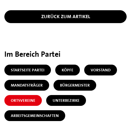
ZURÜCK ZUM ARTIKEL
Im Bereich Partei
STARTSEITE PARTEI
KÖPFE
VORSTAND
MANDATSTRÄGER
BÜRGERMEISTER
ORTSVEREINE
UNTERBEZIRKE
ARBEITSGEMEINSCHAFTEN