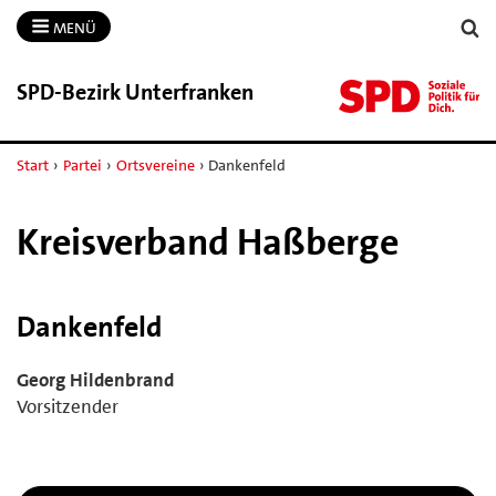
MENÜ
SPD-​Bezirk Unterfranken
Start
›
Partei
›
Ortsvereine
›
Dankenfeld
Kreisverband Haßberge
Dankenfeld
Georg Hildenbrand
Vorsitzender