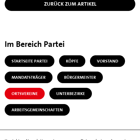
ZURÜCK ZUM ARTIKEL
Im Bereich Partei
STARTSEITE PARTEI
KÖPFE
VORSTAND
MANDATSTRÄGER
BÜRGERMEISTER
ORTSVEREINE
UNTERBEZIRKE
ARBEITSGEMEINSCHAFTEN