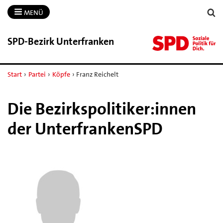
MENÜ
SPD-​Bezirk Unterfranken
Start
›
Partei
›
Köpfe
›
Franz Reichelt
Die Bezirkspolitiker:innen
der UnterfrankenSPD