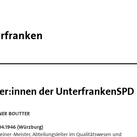
erfranken
ker:innen der UnterfrankenSPD
NER BOUTTER
04.1946 (Würzburg)
einer-Meister, Abteilungsleiter im Qualitätswesen und