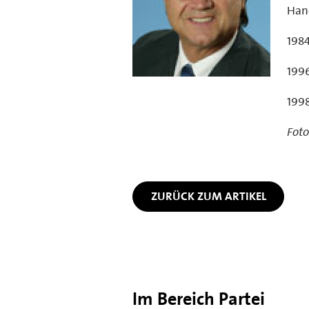
Han
1984
1996
1998
Foto
ZURÜCK ZUM ARTIKEL
Im Bereich Partei