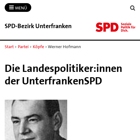
MENÜ
SPD-​Bezirk Unterfranken
Start
›
Partei
›
Köpfe
›
Werner Hofmann
Die Landespolitiker:innen
der UnterfrankenSPD