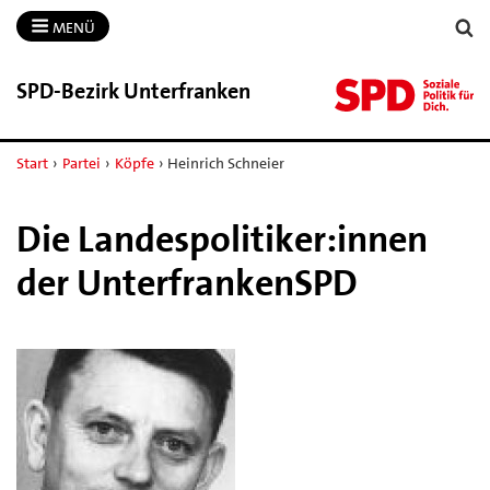
MENÜ
SPD-​Bezirk Unterfranken
Start
›
Partei
›
Köpfe
›
Heinrich Schneier
Die Landespolitiker:innen
der UnterfrankenSPD