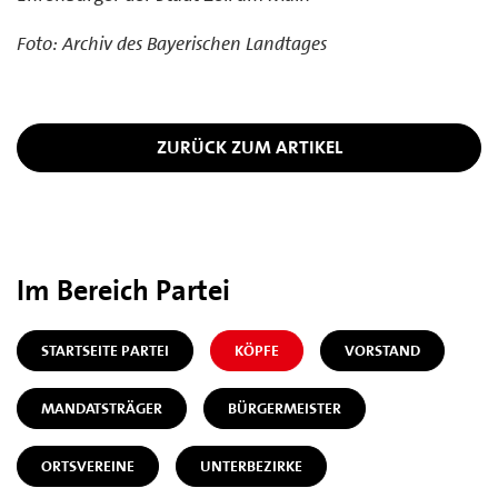
Foto: Archiv des Bayerischen Landtages
ZURÜCK ZUM ARTIKEL
Im Bereich Partei
STARTSEITE PARTEI
KÖPFE
VORSTAND
MANDATSTRÄGER
BÜRGERMEISTER
ORTSVEREINE
UNTERBEZIRKE