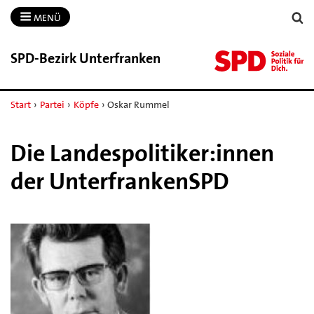
MENÜ
SPD-​Bezirk Unterfranken
Start
›
Partei
›
Köpfe
›
Oskar Rummel
Die Landespolitiker:innen
der UnterfrankenSPD