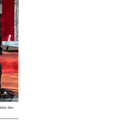
eter des