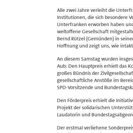
Alle zwei Jahre verleiht die Unte
Institutionen, die sich besondere V
Unterfranken erworben haben und 
weltoffene Gesellschaft mitgestal
Bernd Rützel (Gemünden) in seiner
Hoffnung und zeigt uns, wie intakt 
An diesem Samstag wurden insgesa
Aub: Den Hauptpreis erhielt das Ko
großes Bündnis der Zivilgesellscha
gesellschaftliche Anstöße im Bereic
SPD-Vorsitzende und Bundestagska
Den Förderpreis erhielt die Initia
Projekt der solidarischen Unterstü
Laudatorin und Bundestagsabgeord
Der erstmal verliehene Sonderpreis 