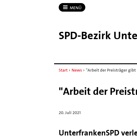
MENÜ
SPD-​Bezirk Unt
Start
›
News
›
"Arbeit der Preisträger gib
"Arbeit der Preis
20. Juli 2021
UnterfrankenSPD verle