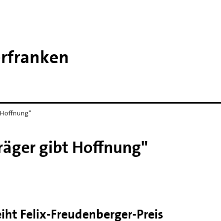
erfranken
t Hoffnung"
träger gibt Hoffnung"
iht Felix-Freudenberger-Preis