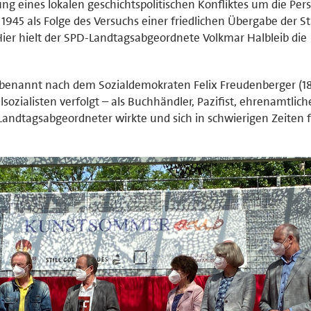
ung eines lokalen geschichtspolitischen Konfliktes um die Per
 1945 als Folge des Versuchs einer friedlichen Übergabe der S
Hier hielt der SPD-Landtagsabgeordnete Volkmar Halbleib die
 benannt nach dem Sozialdemokraten Felix Freudenberger (1
lsozialisten verfolgt – als Buchhändler, Pazifist, ehrenamtlich
ndtagsabgeordneter wirkte und sich in schwierigen Zeiten f